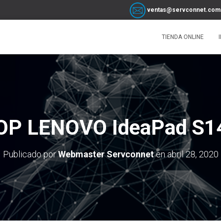
ventas@servconnet.com
TIENDA ONLINE
P LENOVO IdeaPad S1
Publicado por
Webmaster Servconnet
en
abril 28, 2020