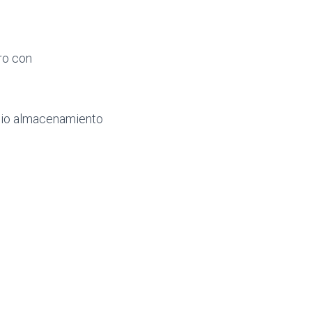
ro con
mplio almacenamiento