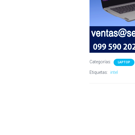
Categorías:
LAPTOP
Etiquetas:
intel