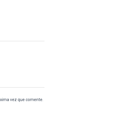
róxima vez que comente.