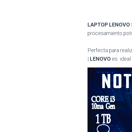
LAPTOP LENOVO 
procesamiento poten
Perfecta para reali
|
LENOVO
es ideal