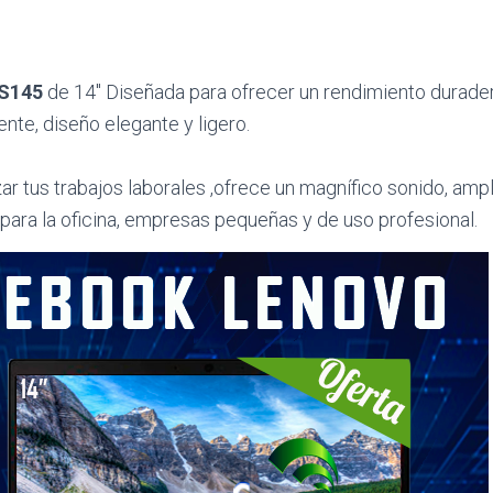
S145
de 14″ Diseñada para ofrecer un rendimiento durade
te, diseño elegante y ligero.
zar tus trabajos laborales ,ofrece un magnífico sonido, a
 para la oficina, empresas pequeñas y de uso profesional.