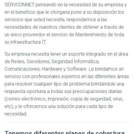
C
SERVCONNET pensando en la necesidad de su empresa y
I
en el beneficio que le otorgaría pone a su disposición los
Ó
N
servicios que usted necesita, respondemos a las
necesidades de nuestros clientes de obtener a través de
un único proveedor el servicio de Mantenimiento de toda
su infraestructura IT.
Su empresa necesita tener un soporte integrado en el área
de Redes, Servidores, Seguridad Informática,
Comunicaciones, Hardware y Software. Le brindamos un
servicio con profesionales expertos en las diferentes áreas
para resolver cualquier tipo de problema brindándole una
respuesta oportuna a todas sus preocupaciones diarias
(correo electrónico, impresión, copia de seguridad, virus,
etc), y le ofrecemos una solución para cada tipo de
necesidad.
Tenemos diferentes planes de cobertura