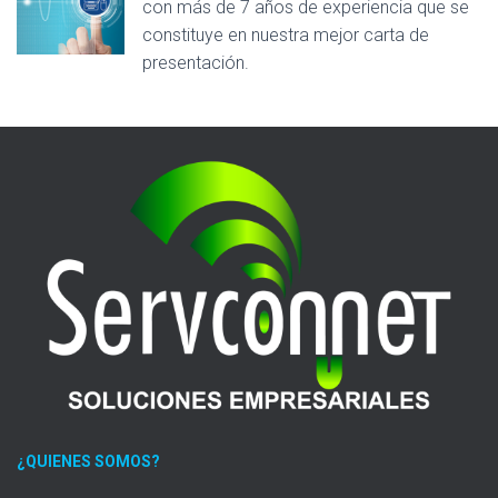
con más de 7 años de experiencia que se
constituye en nuestra mejor carta de
presentación.
¿QUIENES SOMOS?