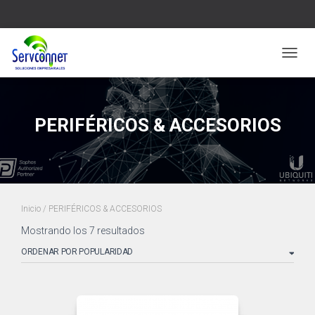
CAMBI
PERIFÉRICOS & ACCESORIOS
Inicio
/ PERIFÉRICOS & ACCESORIOS
Mostrando los 7 resultados