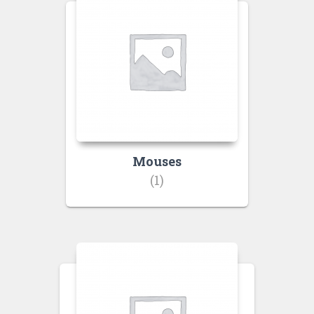
Mouses
(1)