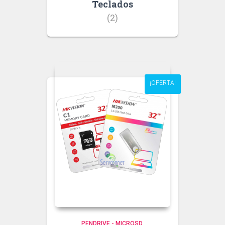
Teclados
(2)
¡OFERTA!
PENDRIVE - MICROSD