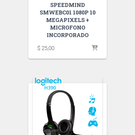
SPEEDMIND
SMWEBC01 1080P 10
MEGAPIXELS +
MICROFONO
INCORPORADO
$
25,00