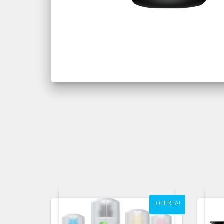
¡OFERTA!