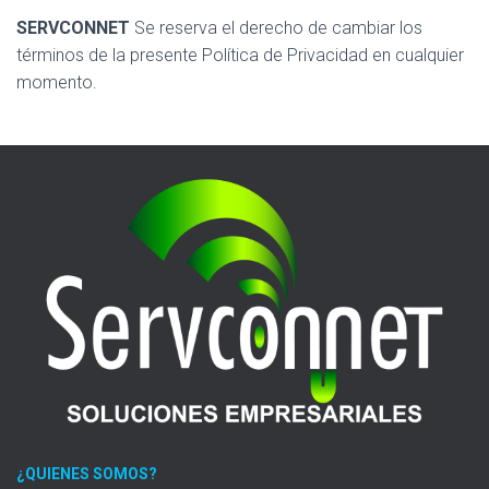
SERVCONNET
Se reserva el derecho de cambiar los
términos de la presente Política de Privacidad en cualquier
momento.
¿QUIENES SOMOS?