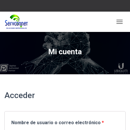
CAMBI
Mi cuenta
Acceder
Nombre de usuario o correo electrónico
*