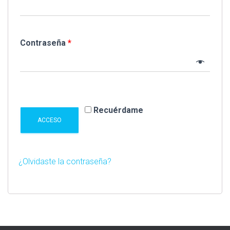
Contraseña
*
Recuérdame
ACCESO
¿Olvidaste la contraseña?